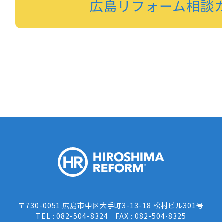
広島リフォーム相談
HIROSH
〒730-0051 広島市中区大手町3-13-18 松村ビル301号
TEL : 082-504-8324 FAX : 082-504-8325