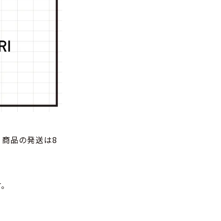
商品の発送は8
す。