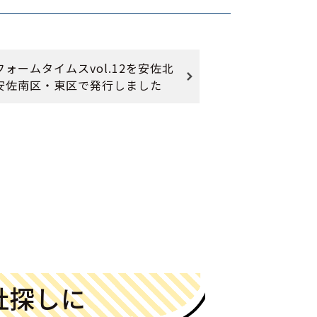
ォームタイムスvol.12を安佐北
安佐南区・東区で発行しました
社探しに