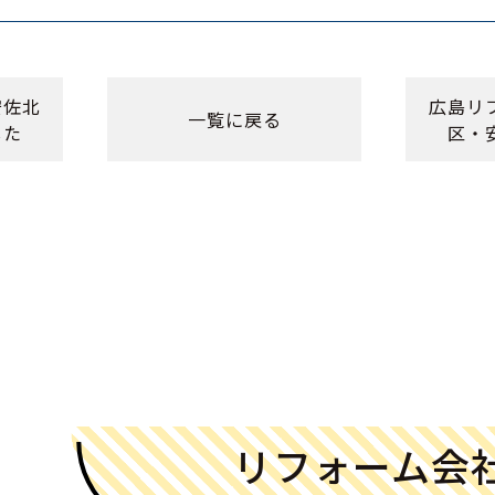
安佐北
広島リフ
一覧に戻る
した
区・
リフォーム会