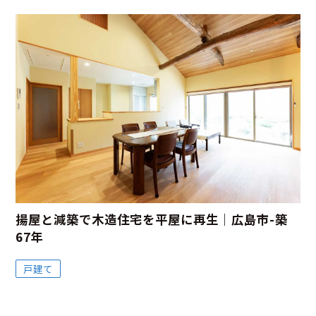
揚屋と減築で木造住宅を平屋に再生｜広島市-築
67年
戸建て