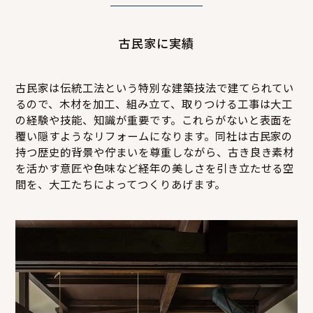
古民家に実績
古民家は伝統工法という特別な建築技法で建てられてい
るので、木材を加工、組み立て、取りつける工事は大工
の経験や技能、知識が重要です。これらがないと表面を
覆い隠すようなリフォームになります。同社は古民家の
持つ歴史的背景や佇まいを尊重しながら、古き良き素材
を活かす意匠や色味など経年の美しさを引き立たせる空
間を、大工たちによってつくりあげます。