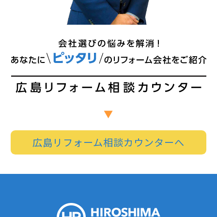
広島リフォーム相談カウンターへ
HIROSHI