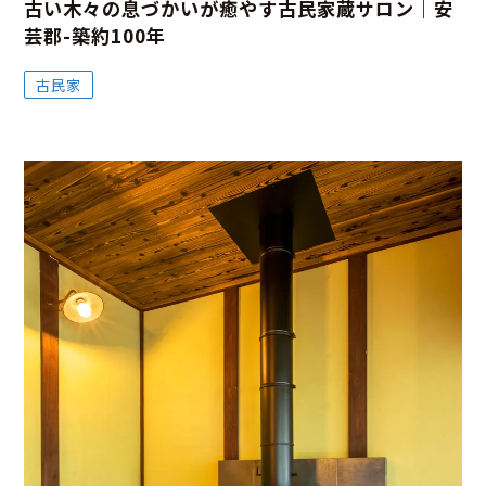
古い木々の息づかいが癒やす古民家蔵サロン｜安
芸郡-築約100年
古民家