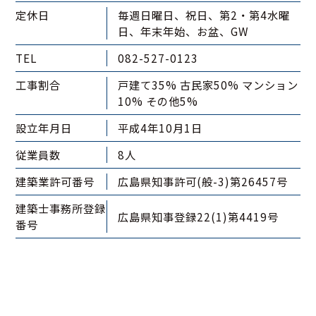
定休日
毎週日曜日、祝日、第2・第4水曜
日、年末年始、お盆、GW
TEL
082-527-0123
工事割合
戸建て35%
古民家50%
マンション
10%
その他5%
設立年月日
平成4年10月1日
従業員数
8人
建築業許可番号
広島県知事許可(般-3)第26457号
建築士事務所登録
広島県知事登録22(1)第4419号
番号