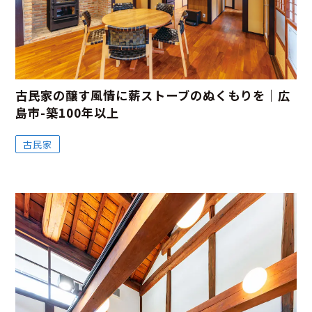
古民家の醸す風情に薪ストーブのぬくもりを｜広
島市-築100年以上
古民家