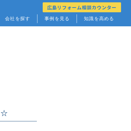
広島リフォーム相談カウンター
会社を探す
事例を見る
知識を高める
家☆