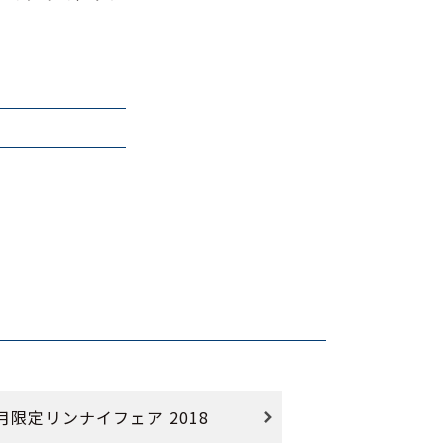
月限定リンナイフェア 2018