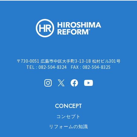
HIROSHI
〒730-0051 広島市中区大手町3-13-18 松村ビル301号
TEL : 082-504-8324 FAX : 082-504-8325
Instagram
X(Twitter)
facebook
Youtube
CONCEPT
コンセプト
リフォームの知識