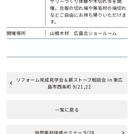
サリーづくり体験や木切れ市を開
催。合板の切れ端や無垢材の端切れ
などご自由にお持ち帰りいただけま
す。
開催場所
山根木材 広島北ショールーム
リフォーム完成見学会＆薪ストーブ相談会 in 東広
島市西条町 9/21,22
一覧に戻る
自然素材体感セミナー 9/28