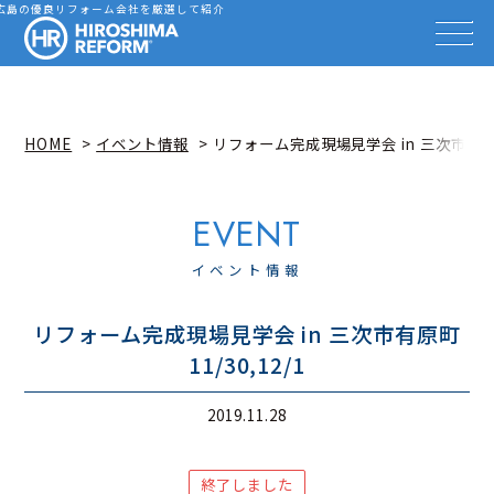
会社を探す
広島の優良リフォーム会社を厳選して紹介
HIROSHIMA REFORM – 広
事例を見る
事例解説動画
知識を高める
リフォーム雑誌
HOME
イベント情報
リフォーム完成現場見学会 in 三次市有原町 1
イベント情報
お知らせ
広島リフォーム相談カウンター
イベント情報
リフォーム完成現場見学会 in 三次市有原町
11/30,12/1
2019.11.28
終了しました