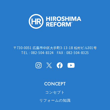
HIROSHI
〒730-0051 広島市中区大手町3-13-18 松村ビル301号
TEL : 082-504-8324 FAX : 082-504-8325
Instagram
X(Twitter)
facebook
Youtube
CONCEPT
コンセプト
リフォームの知識