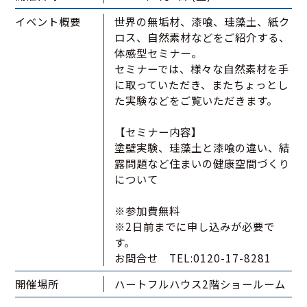
イベント概要
世界の無垢材、漆喰、珪藻土、紙ク
ロス、自然素材などをご紹介する、
体感型セミナー。
セミナーでは、様々な自然素材を手
に取っていただき、またちょっとし
た実験などをご覧いただきます。
【セミナー内容】
塗壁実験、珪藻土と漆喰の違い、結
露問題など住まいの健康空間づくり
について
※参加費無料
※2日前までに申し込みが必要で
す。
お問合せ TEL:0120-17-8281
開催場所
ハートフルハウス2階ショールーム