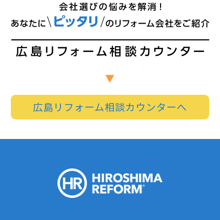
広島リフォーム相談カウンターへ
HIROSHI