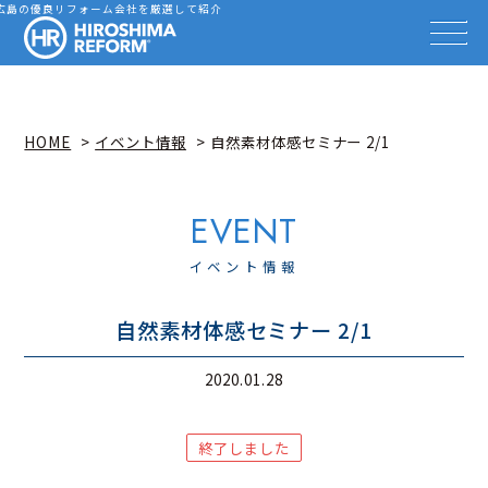
会社を探す
広島の優良リフォーム会社を厳選して紹介
HIROSHIMA REFORM – 広
事例を見る
事例解説動画
知識を高める
リフォーム雑誌
HOME
イベント情報
自然素材体感セミナー 2/1
イベント情報
お知らせ
広島リフォーム相談カウンター
イベント情報
自然素材体感セミナー 2/1
2020.01.28
終了しました