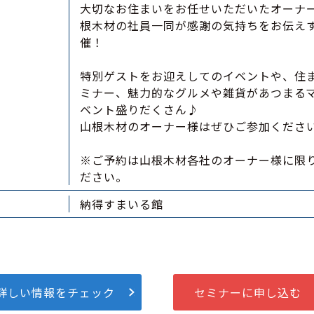
大切なお住まいをお任せいただいたオーナ
根木材の社員一同が感謝の気持ちをお伝え
催！
特別ゲストをお迎えしてのイベントや、住
ミナー、魅力的なグルメや雑貨があつまる
ベント盛りだくさん♪
山根木材のオーナー様はぜひご参加くださ
※ご予約は山根木材各社のオーナー様に限
ださい。
納得すまいる館
詳しい情報をチェック
セミナーに申し込む