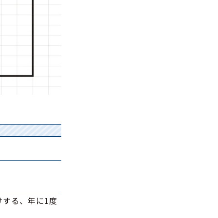
けする、年に1度