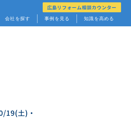
広島リフォーム相談カウンター
会社を探す
事例を見る
知識を高める
19(土)・