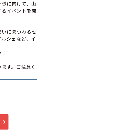
ー様に向けて、山
するイベントを開
まいにまつわるセ
マルシェなど、イ
い！
ります。ご注意く