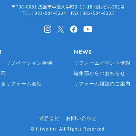
〒730-0051 広島市中区大手町3-13-18 松村ビル301号
TEL : 082-504-8324 FAX : 082-504-8325
Instagram
X(Twitter)
facebook
Youtube
R
NEWS
ム・リノベーション事例
リフォームイベント情報
動画
編集部からのお知らせ
れるリフォーム会社
リフォーム雑誌のご案内
運営会社
お問い合わせ
©
f-two inc
. All Rights Reserved.