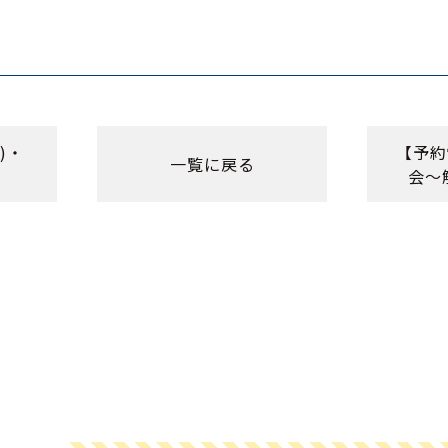
)・
【予約
一覧に戻る
会〜解