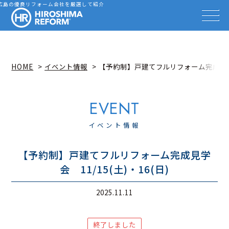
会社を探す
広島の優良リフォーム会社を厳選して紹介
HIROSHIMA REFORM – 広
事例を見る
事例解説動画
知識を高める
リフォーム雑誌
HOME
イベント情報
【予約制】戸建てフルリフォーム完成見学会 
イベント情報
お知らせ
広島リフォーム相談カウンター
イベント情報
【予約制】戸建てフルリフォーム完成見学
会 11/15(土)・16(日)
2025.11.11
終了しました