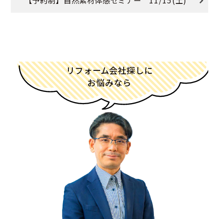
【予約制】自然素材体感セミナー 11/15(土)
リフォーム会社探しに
お悩みなら