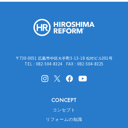
HIROSHI
〒730-0051 広島市中区大手町3-13-18 松村ビル301号
TEL : 082-504-8324 FAX : 082-504-8325
Instagram
X(Twitter)
facebook
Youtube
CONCEPT
コンセプト
リフォームの知識