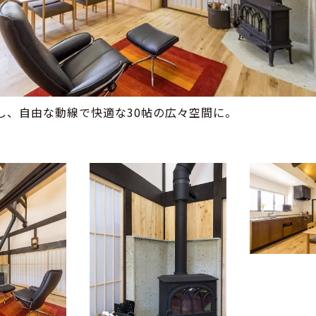
し、自由な動線で快適な30帖の広々空間に。