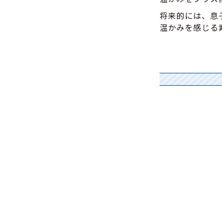
将来的には、息
温かみを感じる