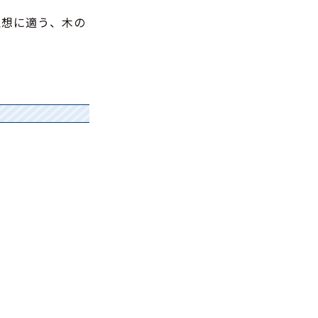
理想に適う、木の
。