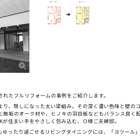
されたフルリフォームの事例をご紹介します。
より、現しになった太い梁組み。その深く濃い色味と壁の
た無垢のオーク材や、ヒノキの羽目板などもバランス良く
DKが住まい手をやさしく包み込む、Ｏ様ご夫婦邸。
もゆったり過ごせるリビングダイニングには、「ヨツール
。