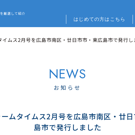
 REFORM – 広島でリフォーム会社を探すなら
を厳選して紹介
はじめての方はこちら
タイムス2月号を広島市南区・廿日市市・東広島市で発行し
お知らせ
ォームタイムス2月号を広島市南区・廿日
島市で発行しました