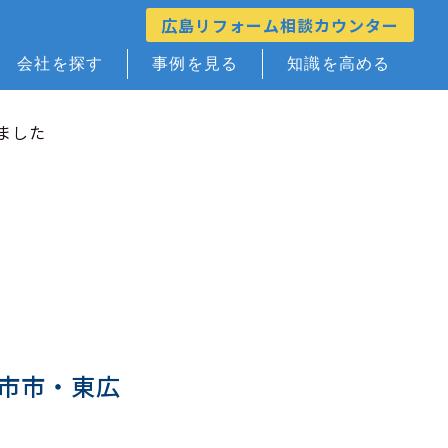
広島リフォーム相談カウンター
会社を探す
事例を見る
知識を高める
ました
市市・東広