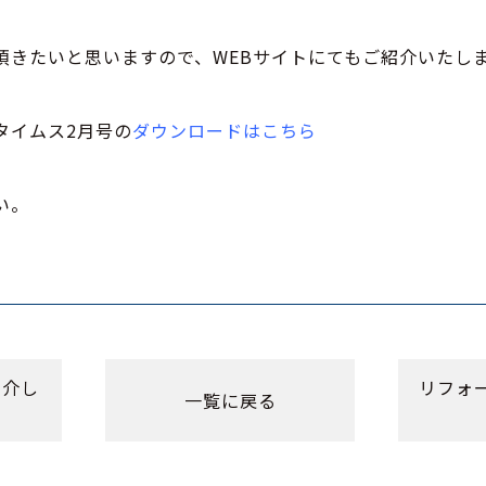
頂きたいと思いますので、WEBサイトにてもご紹介いたし
タイムス2月号の
ダウンロードはこちら
い。
紹介し
リフォ
一覧に戻る