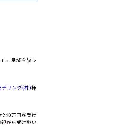
ス」。地域を絞っ
デリング(株)
様
240万円が受け
両親から受け継い