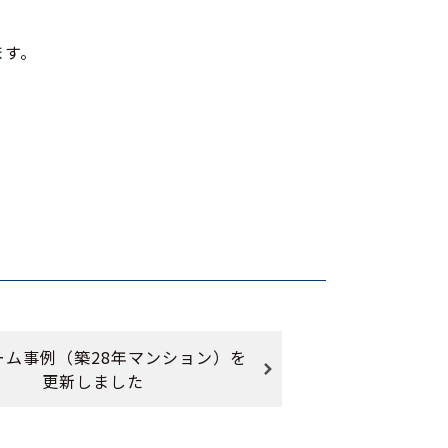
ます。
ーム事例（築28年マンション）を
更新しました