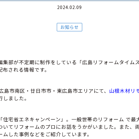
2024.02.09
お知らせ
編集部が不定期に制作をしている「広島リフォームタイム
配布される情報です。
に広島市南区・廿日市市・東広島市エリアにて、
山根木材リモ
行しました。
「住宅省エネキャンペーン」。一般世帯のリフォーム で最大
ついてリフォームのプロにお話をうかがいました。また、
ームした事例などをご紹介しています。