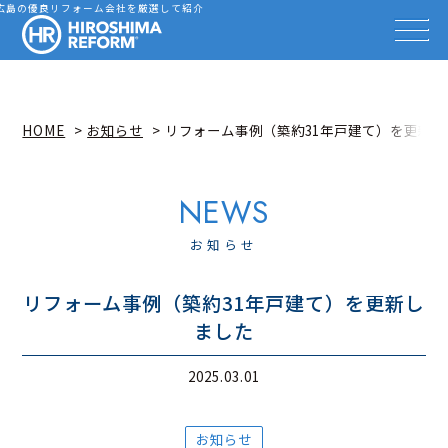
会社を探す
広島の優良リフォーム会社を厳選して紹介
HIROSHIMA REFORM – 広
事例を見る
事例解説動画
知識を高める
リフォーム雑誌
HOME
お知らせ
リフォーム事例（築約31年戸建て）を更新し
イベント情報
お知らせ
広島リフォーム相談カウンター
お知らせ
リフォーム事例（築約31年戸建て）を更新し
ました
2025.03.01
お知らせ