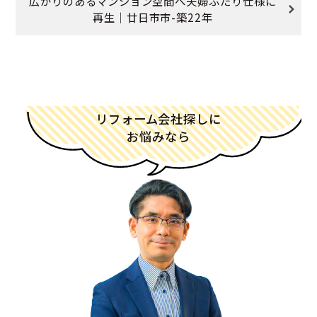
広がりのあるマンション空間へ夫婦ふたり仕様に
再生｜廿日市市-築22年
リフォーム会社探しに
お悩みなら