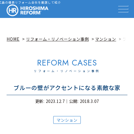
会社を探す
広島の優良リフォーム会社を厳選して紹介
HIROSHIMA REFORM – 広
事例を見る
事例解説動画
知識を高める
リフォーム雑誌
HOME
リフォーム・リノベーション事例
マンション
ブル
イベント情報
お知らせ
広島リフォーム相談カウンター
リフォーム・リノベーション事例
ブルーの壁がアクセントになる素敵な家
更新: 2023.12.7｜
公開: 2018.3.07
マンション