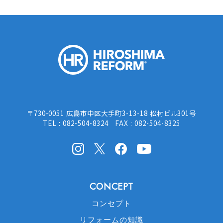
HIROSHI
〒730-0051 広島市中区大手町3-13-18 松村ビル301号
TEL : 082-504-8324 FAX : 082-504-8325
Instagram
X(Twitter)
facebook
Youtube
CONCEPT
コンセプト
リフォームの知識