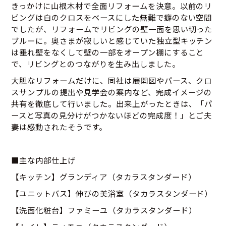
きっかけに山根木材で全面リフォームを決意。以前のリ
ビングは白のクロスをベースにした無難で癖のない空間
でしたが、リフォームでリビングの壁一面を思い切った
ブルーに。奥さまが寂しいと感じていた独立型キッチン
は垂れ壁をなくして壁の一部をオープン棚にすること
で、リビングとのつながりを生み出しました。
大胆なリフォームだけに、同社は展開図やパース、クロ
スサンプルの提出や見学会の案内など、完成イメージの
共有を徹底して行いました。出来上がったときは、「パ
ースと写真の見分けがつかないほどの完成度！」とご夫
妻は感動されたそうです。
■主な内部仕上げ
【キッチン】グランディア（タカラスタンダード）
【ユニットバス】伸びの美浴室（タカラスタンダード）
【洗面化粧台】ファミーユ（タカラスタンダード）