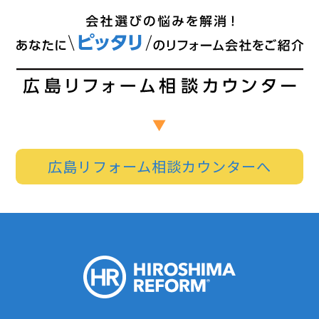
広島リフォーム相談カウンターへ
HIROSHI