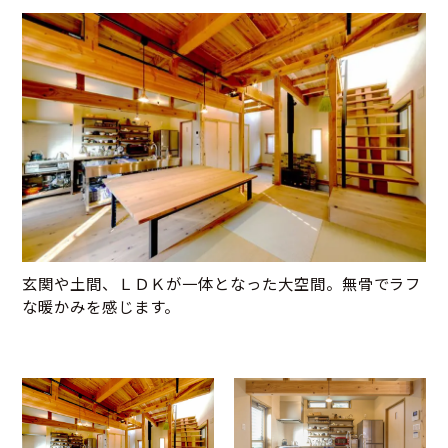
玄関や土間、ＬＤＫが一体となった大空間。無骨でラフ
な暖かみを感じます。