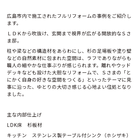
広島市内で施工されたフルリフォームの事例をご紹介し
ます。
ＬＤＫから吹抜け、玄関まで視界が広がる開放的なＳさ
ま邸。
柱や梁などの構造材をあらわにし、杉の足場板や塗り壁
などの自然素材に包まれた空間は、ラフでありながらも
職人の細やかな仕事ぶりが感じられます。離れやウッド
デッキなども設けた大胆なリフォームで、Ｓさまの「と
にかく自身の好きな空間をつくる」といったテーマに見
事に沿った、ゆとりの大切さ感じる心地よい住処となり
ました。
主な内部仕上げ
LDK床 杉板材
キッチン ステンレス製テーブル付シンク（ホシザキ）