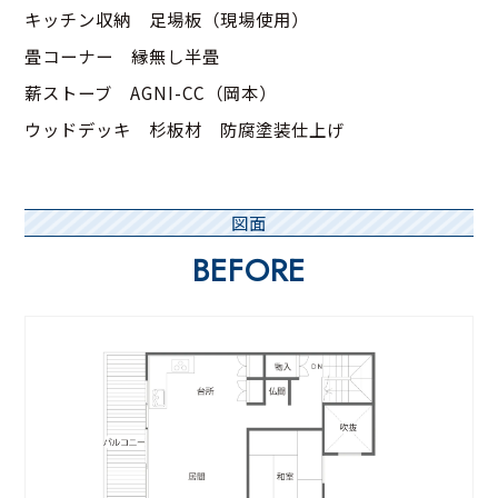
キッチン収納 足場板（現場使用）
畳コーナー 縁無し半畳
薪ストーブ AGNI-CC（岡本）
ウッドデッキ 杉板材 防腐塗装仕上げ
図面
BEFORE