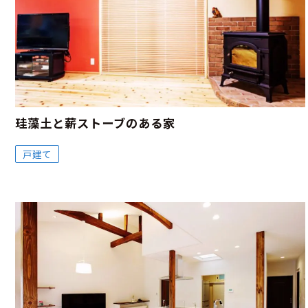
珪藻土と薪ストーブのある家
戸建て