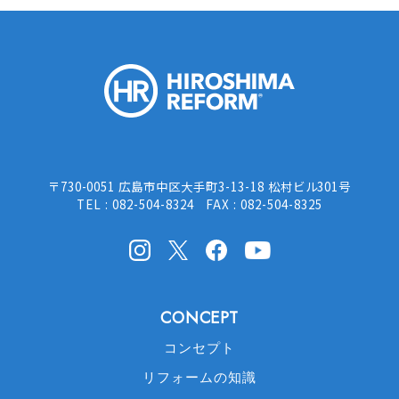
HIROSHI
〒730-0051 広島市中区大手町3-13-18 松村ビル301号
TEL : 082-504-8324 FAX : 082-504-8325
Instagram
X(Twitter)
facebook
Youtube
CONCEPT
コンセプト
リフォームの知識