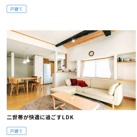
戸建て
二世帯が快適に過ごすLDK
戸建て