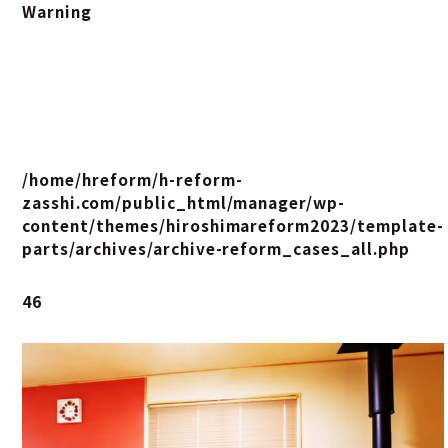
Warning
/home/hreform/h-reform-
zasshi.com/public_html/manager/wp-
content/themes/hiroshimareform2023/template-
parts/archives/archive-reform_cases_all.php
46