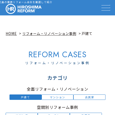
会社を探す
広島の優良リフォーム会社を厳選して紹介
HIROSHIMA REFORM – 広
事例を見る
事例解説動画
知識を高める
リフォーム雑誌
HOME
リフォーム・リノベーション事例
戸建て
イベント情報
お知らせ
広島リフォーム相談カウンター
リフォーム・リノベーション事例
カテゴリ
全面リフォーム・リノベーション
戸建て
マンション
古民家
空間別リフォーム事例