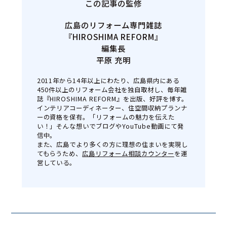
この記事の監修
広島のリフォーム専門雑誌
『HIROSHIMA REFORM』
編集長
平原 充明
2011年から14年以上にわたり、広島県内にある
450件以上のリフォーム会社を独自取材し、毎年雑
誌『HIROSHIMA REFORM』を出版、好評を博す。
インテリアコーディネーター、住空間収納プランナ
ーの資格を保有。「リフォームの魅力を伝えた
い！」そんな想いでブログやYouTube動画にて発
信中。
また、広島でより多くの方に理想の住まいを実現し
てもらうため、
広島リフォーム相談カウンター
を運
営している。