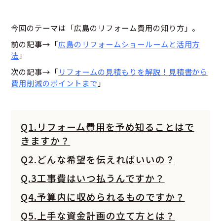
今回のテーマは「広島のリフォーム費用の知り方」。
前の記事→「
広島のリフォームショールームと活用方
法
」
次の記事→「
リフォームの見積もりを解説！見積書から
費用削減のポイントまで
」
Q1.リフォーム費用を予め知ることはで
きますか？
Q2.どんな希望を伝えればいいの？
Q.3工事費はいつ払うんですか？
Q4.予算内に収められるものですか？
Q5.上手な資金計画の立て方とは？