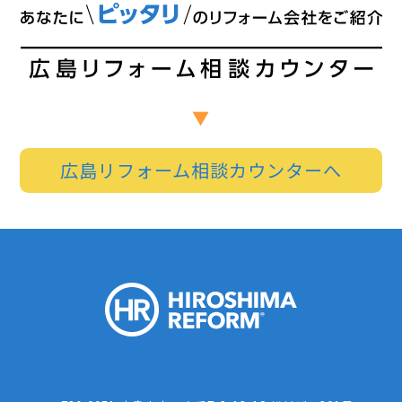
広島リフォーム相談カウンターへ
HIROSHI