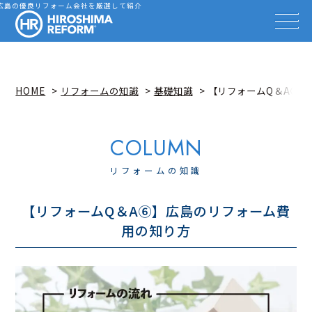
会社を探す
広島の優良リフォーム会社を厳選して紹介
HIROSHIMA REFORM – 広
事例を見る
事例解説動画
知識を高める
リフォーム雑誌
HOME
リフォームの知識
基礎知識
【リフォームQ＆A⑥
イベント情報
お知らせ
広島リフォーム相談カウンター
リフォームの知識
【リフォームQ＆A⑥】広島のリフォーム費
用の知り方