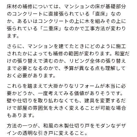
床材の補修については、マンションの床が基礎部分
のコンクリートに直接張られている「直床」なの
か、あるいはコンクリートの上に木を組みその上に
張られている「二重床」なのかで工事方法が変わり
ます。
さらに、マンションを建てたときにどのように施工
されたかによっても補修の範囲が変わります。和室だ
けの張り替えで済むのか、リビング全体の張り替え
まで必要となるのかで、予算が異なる点も理解して
おく必要があります。
これらを踏まえて大掛かりなリフォームが本当に必
要かどうか、一度考えてみる価値がありそうです。
壁や仕切りを取り払わなくても、建具を変更するだ
けで部屋の雰囲気を大きく変えることが可能な場合
もあります。
方法の一つが、和風の木製仕切り戸をモダンなデザ
インの透明な引き戸に変えること。