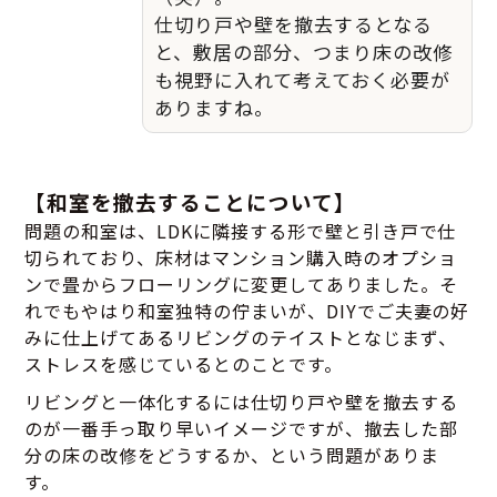
仕切り戸や壁を撤去するとなる
と、敷居の部分、つまり床の改修
も視野に入れて考えておく必要が
ありますね。
【和室を撤去することについて】
問題の和室は、LDKに隣接する形で壁と引き戸で仕
切られており、床材はマンション購入時のオプショ
ンで畳からフローリングに変更してありました。そ
れでもやはり和室独特の佇まいが、DIYでご夫妻の好
みに仕上げてあるリビングのテイストとなじまず、
ストレスを感じているとのことです。
リビングと一体化するには仕切り戸や壁を撤去する
のが一番手っ取り早いイメージですが、撤去した部
分の床の改修をどうするか、という問題がありま
す。