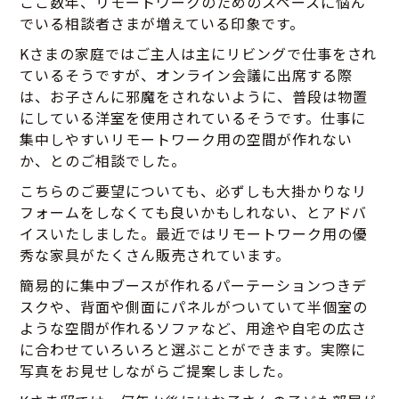
ここ数年、リモートワークのためのスペースに悩ん
でいる相談者さまが増えている印象です。
Kさまの家庭ではご主人は主にリビングで仕事をされ
ているそうですが、オンライン会議に出席する際
は、お子さんに邪魔をされないように、普段は物置
にしている洋室を使用されているそうです。仕事に
集中しやすいリモートワーク用の空間が作れない
か、とのご相談でした。
こちらのご要望についても、必ずしも大掛かりなリ
フォームをしなくても良いかもしれない、とアドバ
イスいたしました。最近ではリモートワーク用の優
秀な家具がたくさん販売されています。
簡易的に集中ブースが作れるパーテーションつきデ
スクや、背面や側面にパネルがついていて半個室の
ような空間が作れるソファなど、用途や自宅の広さ
に合わせていろいろと選ぶことができます。実際に
写真をお見せしながらご提案しました。