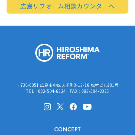
広島リフォーム相談カウンターへ
HIROSHI
〒730-0051 広島市中区大手町3-13-18 松村ビル301号
TEL : 082-504-8324 FAX : 082-504-8325
Instagram
X(Twitter)
facebook
Youtube
CONCEPT