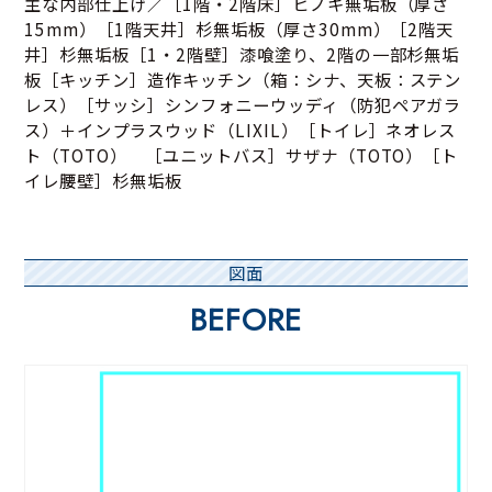
主な内部仕上げ／［1階・2階床］ヒノキ無垢板（厚さ
15mm）［1階天井］杉無垢板（厚さ30mm）［2階天
井］杉無垢板［1・2階壁］漆喰塗り、2階の一部杉無垢
板［キッチン］造作キッチン（箱：シナ、天板：ステン
レス）［サッシ］シンフォニーウッディ（防犯ペアガラ
ス）＋インプラスウッド（LIXIL）［トイレ］ネオレス
ト（TOTO） ［ユニットバス］サザナ（TOTO）［ト
イレ腰壁］杉無垢板
図面
BEFORE