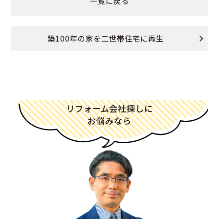
一覧に戻る
築100年の家を二世帯住宅に再生
リフォーム会社探しに
お悩みなら