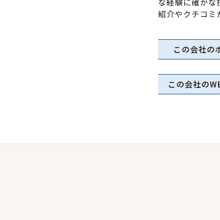
な経験に確かな
紹介やクチコミ
この会社の
この会社のW