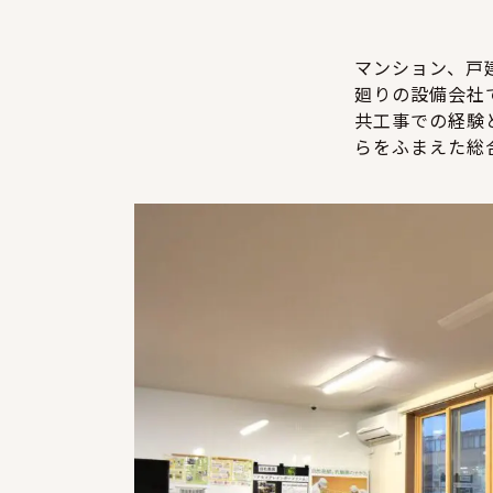
マンション、戸
廻りの設備会社
共工事での経験
らをふまえた総