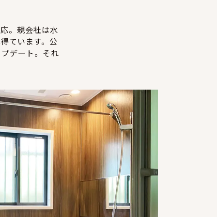
対応。親会社は水
心得ています。公
ップデート。それ