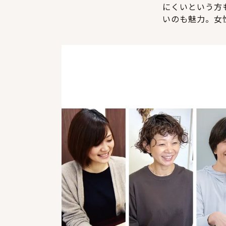
にくいという方
いのも魅力。女