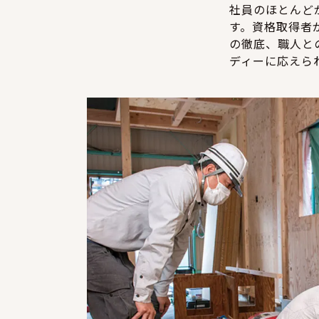
社員のほとんど
す。資格取得者
の徹底、職人と
ディーに応えら