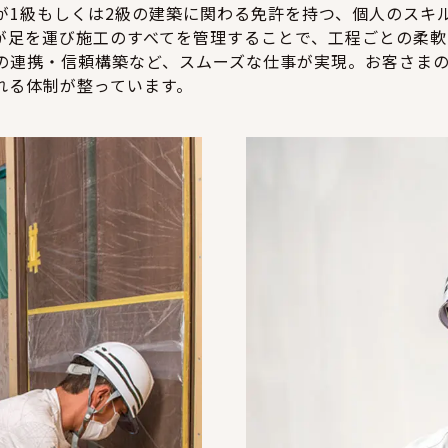
が1級もしくは2級の建築に関わる免許を持つ、個人のスキ
が足を運び施工のすべてを管理することで、工程ごとの柔軟
の連携・信頼構築など、スムーズな仕事が実現。お客さま
れる体制が整っています。