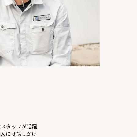
性スタッフが活躍
職人には話しかけ