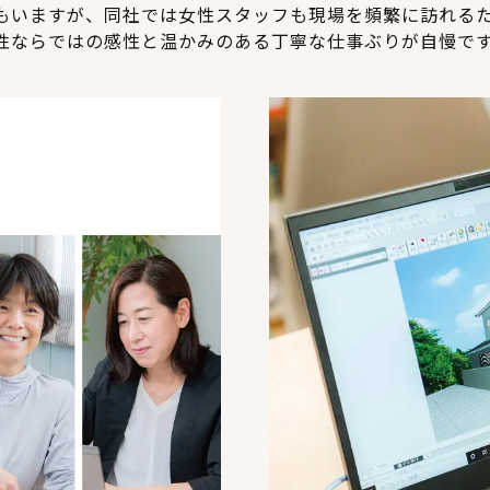
もいますが、同社では女性スタッフも現場を頻繁に訪れる
性ならではの感性と温かみのある丁寧な仕事ぶりが自慢で